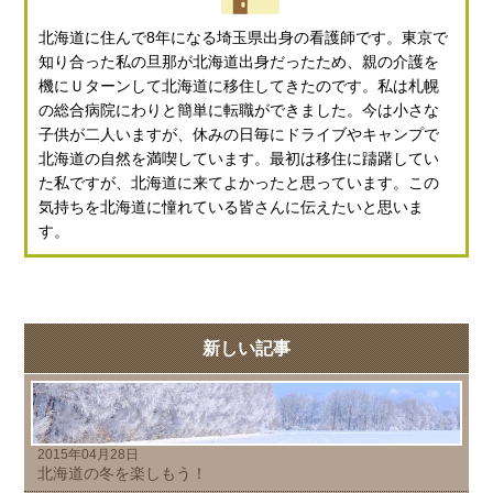
北海道に住んで8年になる埼玉県出身の看護師です。東京で
知り合った私の旦那が北海道出身だったため、親の介護を
機にＵターンして北海道に移住してきたのです。私は札幌
の総合病院にわりと簡単に転職ができました。今は小さな
子供が二人いますが、休みの日毎にドライブやキャンプで
北海道の自然を満喫しています。最初は移住に躊躇してい
た私ですが、北海道に来てよかったと思っています。この
気持ちを北海道に憧れている皆さんに伝えたいと思いま
す。
新しい記事
2015年04月28日
北海道の冬を楽しもう！